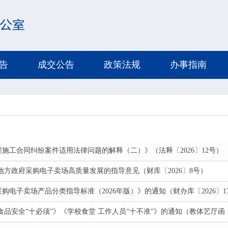
告
成交公告
政策法规
办事指南
施工合同纠纷案件适用法律问题的解释（二）》（法释〔2026〕12号）
地方政府采购电子卖场高质量发展的指导意见（财库〔2026〕8号）
电子卖场产品分类指导标准（2026年版）》的通知（财办库〔2026〕1
品安全“十必须”》《学校食堂 工作人员“十不准”》的通知（教体艺厅函〔2