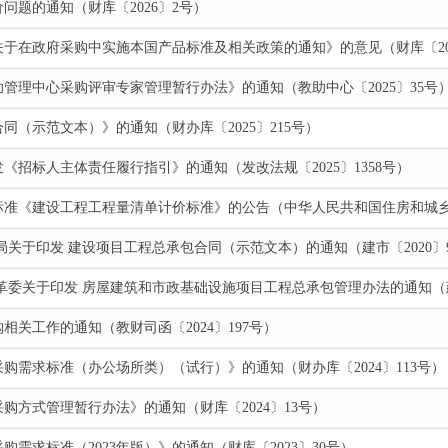
问题的通知（财库〔2026〕2号）
于在政府采购中实施本国产品标准及相关政策的通知》的意见（财库〔202
管理中心采购评审专家管理暂行办法》的通知（教助中心〔2025〕35号
（示范文本）》的通知（财办库〔2025〕215号）
《招标人主体责任履行指引》的通知（发改法规〔2025〕1358号）
准《建设工程工程量清单计价标准》的公告（中华人民共和国住房和城乡建设
局关于印发 建设项目工程总承包合同（示范文本）的通知（建市〔2020〕
革委关于印发 房屋建筑和市政基础设施项目工程总承包管理办法的通知（建市
关工作的通知（教财司函〔2024〕197号）
购需求标准（办公场所类）（试行）》的通知（财办库〔2024〕113号）
购方式管理暂行办法》的通知（财库〔2024〕13号）
需求标准（2023年版）》的通知（财库〔2023〕30号）