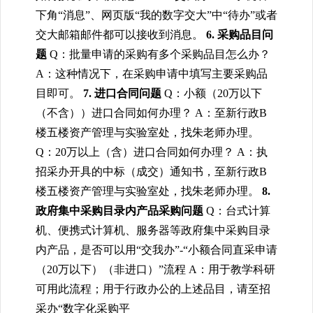
下角“消息”、网页版“我的数字交大”中“待办”或者
交大邮箱邮件都可以接收到消息。
6. 采购品目问
题
Q：批量申请的采购有多个采购品目怎么办？
A：这种情况下，在采购申请中填写主要采购品
目即可。
7. 进口合同问题
Q：小额（20万以下
（不含））
进口
合同如何办理？
A：至新行政B
楼五楼资产管理与实验室处，找朱老师办理。
Q：20万以上（含）
进口
合同如何办理？
A：执
招采办开具的中标（成交）通知书，至新行政B
楼五楼资产管理与实验室处，找朱老师办理。
8.
政府集中采购目录内产品采购问题
Q：
台式计算
机、便携式计算机、服务器等政府集中采购目录
内产品，是否可以用“交我办”-“小额合同直采申请
（20万以下）（非进口）”流程
A：用于教学科研
可用此流程；
用于行政办公的上述品目，请至招
采办“数字化采购平