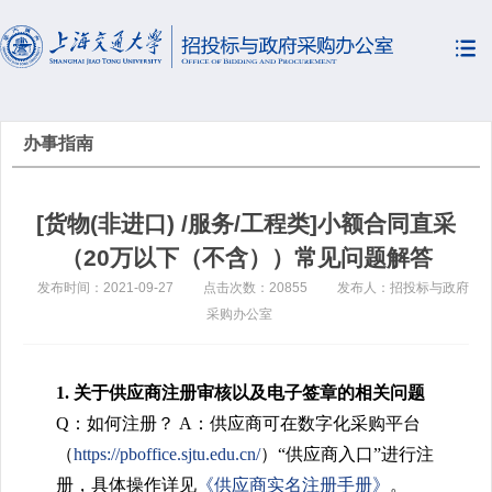
办事指南
[货物(非进口) /服务/工程类]小额合同直采
（20万以下（不含））常见问题解答
发布时间：2021-09-27
点击次数：20855
发布人：招投标与政府
采购办公室
1. 关于供应商注册审核以及电子签章的相关问题
Q：如何注册？
A：供应商可在数字化采购平台
（
https://pboffice.sjtu.edu.cn/
）“供应商入口”进行注
册，具体操作详见
《供应商实名注册手册》
。