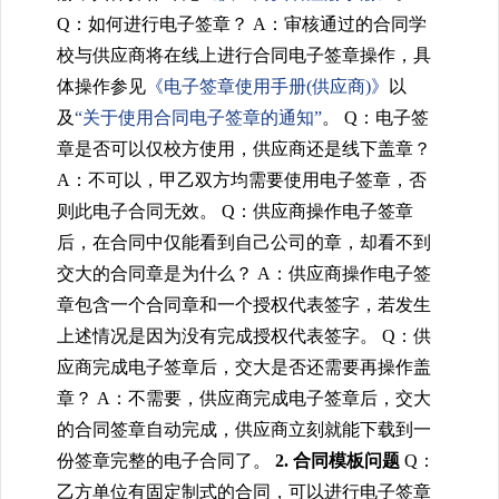
Q：如何进行电子签章？
A：审核通过的合同学
校与供应商将在线上进行合同电子签章操作，具
体操作参见
《电子签章使用手册(供应商)》
以
及
“关于使用合同电子签章的通知”
。
Q：电子签
章是否可以仅校方使用，供应商还是线下盖章？
A：不可以，甲乙双方均需要使用电子签章，否
则此电子合同无效。
Q：供应商操作电子签章
后，在合同中仅能看到自己公司的章，却看不到
交大的合同章是为什么？
A：
供应商操作电子签
章包含一个合同章和一个授权代表签字，若发生
上述情况是因为没有完成授权代表签字
。
Q：供
应商完成电子签章后，交大是否还需要再操作盖
章？
A：不需要，供应商完成电子签章后，交大
的合同签章自动完成，供应商立刻就能下载到一
份签章完整的电子合同了。
2. 合同模板问题
Q：
乙方单位有固定制式的合同，可以进行电子签章