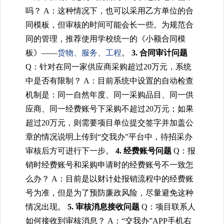
吗？
A：这种情况下，也可以采用乙方单位的合
同模板，但审核的时间可能会长一些。为规范合
同的管理，推荐使用学校统一的《小额合同模
板》——
货物、服务、工程
。
3. 合同审计问题
Q：针对在同一家供应商采购超过20万元，系统
中是否有限制？
A：目前系统中设置的自动检查
机制是：同一自然年度、同一采购品目、同一供
应商、同一经费账号下采购不超过20万元；如果
超过20万元，则需要项目单位提交签字并加盖公
章的情况说明上传到“交我办”平台中，待招采办
审核后方可进行下一步。
4. 经费账号问题
Q：报
销时经费账号和采购申请时的经费账号不一致怎
么办？
A：目前是以财计处报销流程中的经费账
号为准，但是为了预防廉政风险，尽量避免这种
情况出现。
5. 审核消息接收问题
Q：项目联系人
如何接收到审核消息？
A：“交我办”APP手机右